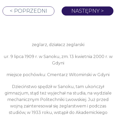
< POPRZEDNI
NASTĘPNY >
żeglarz, działacz żeglarski
ur. 9 lipca 1909 r. w Sanoku, zm. 13 kwietnia 2000 r. w
Gdyni
miejsce pochówku: Cmentarz Witomiński w Gdyni
Dzieciństwo spędził w Sanoku, tam ukończył
gimnazjum, stąd też wyjechał na studia, na wydziale
mechanicznym Politechniki Lwowskiej. Już przed
wojną zainteresował się żeglarstwem i podczas
studiów, w 1933 roku, wstąpił do Akademickiego