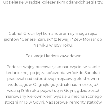
udzielał się w sądzie koleżeńskim gdańskich żeglarzy.
Gabriel Groch był komandorem słynnego rejsu
jachtów "Generał Zaruski" (z lewej) i "Zew Morza" do
Narviku w 1957 roku.
Edukacja i kariera zawodowa:
Podczas wojny pracował jako nauczyciel w szkole
technicznej, po jej zakończeniu wrócił do Sanoka i
pracował nad odbudową miejscowej elektrowni i
wodociągów. Ciągnęło go jednak nad morze, już
wiosną 1946 roku pojawił się w Gdyni, gdzie został
mianowany kierownikiem wydziału mechanicznego
stoczni nr 13 w Gdyni. Nadzorował remonty statków