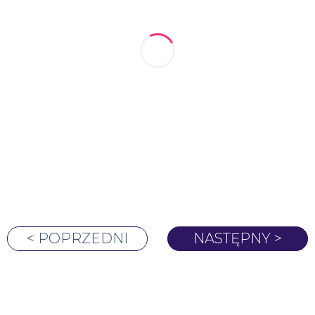
< POPRZEDNI
NASTĘPNY >