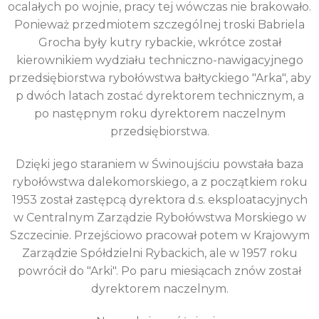
ocalałych po wojnie, pracy tej wówczas nie brakowało.
Ponieważ przedmiotem szczególnej troski Babriela
Grocha były kutry rybackie, wkrótce został
kierownikiem wydziału techniczno-nawigacyjnego
przedsiębiorstwa rybołówstwa bałtyckiego "Arka", aby
p dwóch latach zostać dyrektorem technicznym, a
po następnym roku dyrektorem naczelnym
przedsiębiorstwa.
Dzięki jego staraniem w Świnoujściu powstała baza
rybołówstwa dalekomorskiego, a z początkiem roku
1953 został zastępcą dyrektora d.s. eksploatacyjnych
w Centralnym Zarządzie Rybołówstwa Morskiego w
Szczecinie. Przejściowo pracował potem w Krajowym
Zarządzie Spółdzielni Rybackich, ale w 1957 roku
powrócił do "Arki". Po paru miesiącach znów został
dyrektorem naczelnym.