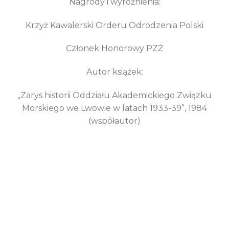
Nagrody i wyróżnienia:
Krzyż Kawalerski Orderu Odrodzenia Polski
Członek Honorowy PZŻ
Autor książek:
„Zarys historii Oddziału Akademickiego Związku
Morskiego we Lwowie w latach 1933-39”, 1984
(współautor)